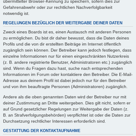
übermittelter Browser-Kennung zu speichern, sofern dies zur
Gefahrenabwehr oder zur rechtlichen Nachverfolgbarkeit
notwendig ist.
REGELUNGEN BEZÜGLICH DER WEITERGABE DEINER DATEN
Zweck eines Boards ist es, einen Austausch mit anderen Personen
zu ermöglichen. Du bist dir daher bewusst, dass die Daten deines
Profils und die von dir erstellten Beiträge im Internet öffentlich
zugänglich sein können. Der Betreiber kann jedoch festlegen, dass
einzelne Informationen nur für einen eingeschränkten Nutzerkreis
(z. B. andere registrierte Benutzer, Administratoren etc.) zugänglich
sind. Wenn du Fragen dazu hast, suche nach entsprechenden
Informationen im Forum oder kontaktiere den Betreiber. Die E-Mail-
Adresse aus deinem Profil ist dabei jedoch nur für den Betreiber
und von ihm beauftragte Personen (Administratoren) zugänglich.
Andere als die oben genannten Daten wird der Betreiber nur mit
deiner Zustimmung an Dritte weitergeben. Dies gilt nicht, sofern er
auf Grund gesetzlicher Regelungen zur Weitergabe der Daten (z.
B. an Strafverfolgungsbehörden) verpflichtet ist oder die Daten zur
Durchsetzung rechtlicher Interessen erforderlich sind.
GESTATTUNG DER KONTAKTAUFNAHME