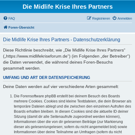
Die Midlife Krise Ihres Partners
FAQ
Registrieren
Anmelden
Foren-Übersicht
Die Midlife Krise Ihres Partners - Datenschutzerklärung
Diese Richtlinie beschreibt, wie „Die Midlife Krise Ihres Partners“
(„https://www.midlifekriseforum.de“) (im Folgenden „der Betreiber“)
die Daten verwendet, die während deines Foren-Besuchs
gesammelt werden.
UMFANG UND ART DER DATENSPEICHERUNG
Deine Daten werden auf vier verschiedene Arten gesammelt:
Die Forensoftware phpBB erstellt bei deinem Besuch des Boards
mehrere Cookies. Cookies sind kleine Textdateien, die dein Browser als
temporäre Dateien ablegt und die zwischen den einzelnen Aufrufen des
Boards erhalten bleiben. In diesen Cookies sind die aktuelle ID deiner
Sitzung (damit dir alle Seitenaufrufe zugeordnet werden können),
Informationen über die von dir gelesenen Beiträge (zur Markierung
dieser als gelesen/ungelesen; sofern du nicht angemeldet bist) sowie
Informationen über deine Teilnahme an Umfragen (sofern du nicht