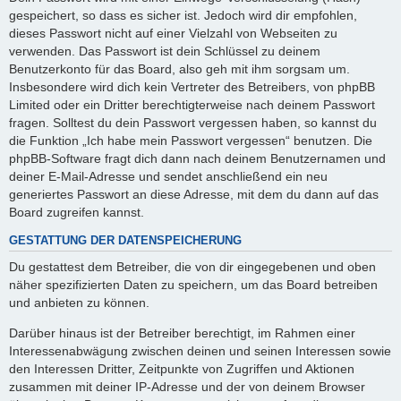
gespeichert, so dass es sicher ist. Jedoch wird dir empfohlen,
dieses Passwort nicht auf einer Vielzahl von Webseiten zu
verwenden. Das Passwort ist dein Schlüssel zu deinem
Benutzerkonto für das Board, also geh mit ihm sorgsam um.
Insbesondere wird dich kein Vertreter des Betreibers, von phpBB
Limited oder ein Dritter berechtigterweise nach deinem Passwort
fragen. Solltest du dein Passwort vergessen haben, so kannst du
die Funktion „Ich habe mein Passwort vergessen“ benutzen. Die
phpBB-Software fragt dich dann nach deinem Benutzernamen und
deiner E-Mail-Adresse und sendet anschließend ein neu
generiertes Passwort an diese Adresse, mit dem du dann auf das
Board zugreifen kannst.
GESTATTUNG DER DATENSPEICHERUNG
Du gestattest dem Betreiber, die von dir eingegebenen und oben
näher spezifizierten Daten zu speichern, um das Board betreiben
und anbieten zu können.
Darüber hinaus ist der Betreiber berechtigt, im Rahmen einer
Interessenabwägung zwischen deinen und seinen Interessen sowie
den Interessen Dritter, Zeitpunkte von Zugriffen und Aktionen
zusammen mit deiner IP-Adresse und der von deinem Browser