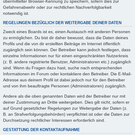
übermittelter Browser-Kennung zu speichern, sofern dies zur
Gefahrenabwehr oder zur rechtlichen Nachverfolgbarkeit
notwendig ist.
REGELUNGEN BEZÜGLICH DER WEITERGABE DEINER DATEN
Zweck eines Boards ist es, einen Austausch mit anderen Personen
zu ermöglichen. Du bist dir daher bewusst, dass die Daten deines
Profils und die von dir erstellten Beiträge im Internet öffentlich
zugänglich sein können. Der Betreiber kann jedoch festlegen, dass
einzelne Informationen nur für einen eingeschränkten Nutzerkreis
(z. B. andere registrierte Benutzer, Administratoren etc.) zugänglich
sind. Wenn du Fragen dazu hast, suche nach entsprechenden
Informationen im Forum oder kontaktiere den Betreiber. Die E-Mail-
Adresse aus deinem Profil ist dabei jedoch nur für den Betreiber
und von ihm beauftragte Personen (Administratoren) zugänglich.
Andere als die oben genannten Daten wird der Betreiber nur mit
deiner Zustimmung an Dritte weitergeben. Dies gilt nicht, sofern er
auf Grund gesetzlicher Regelungen zur Weitergabe der Daten (z.
B. an Strafverfolgungsbehörden) verpflichtet ist oder die Daten zur
Durchsetzung rechtlicher Interessen erforderlich sind.
GESTATTUNG DER KONTAKTAUFNAHME