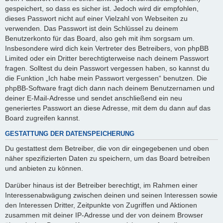
gespeichert, so dass es sicher ist. Jedoch wird dir empfohlen,
dieses Passwort nicht auf einer Vielzahl von Webseiten zu
verwenden. Das Passwort ist dein Schlüssel zu deinem
Benutzerkonto für das Board, also geh mit ihm sorgsam um.
Insbesondere wird dich kein Vertreter des Betreibers, von phpBB
Limited oder ein Dritter berechtigterweise nach deinem Passwort
fragen. Solltest du dein Passwort vergessen haben, so kannst du
die Funktion „Ich habe mein Passwort vergessen“ benutzen. Die
phpBB-Software fragt dich dann nach deinem Benutzernamen und
deiner E-Mail-Adresse und sendet anschließend ein neu
generiertes Passwort an diese Adresse, mit dem du dann auf das
Board zugreifen kannst.
GESTATTUNG DER DATENSPEICHERUNG
Du gestattest dem Betreiber, die von dir eingegebenen und oben
näher spezifizierten Daten zu speichern, um das Board betreiben
und anbieten zu können.
Darüber hinaus ist der Betreiber berechtigt, im Rahmen einer
Interessenabwägung zwischen deinen und seinen Interessen sowie
den Interessen Dritter, Zeitpunkte von Zugriffen und Aktionen
zusammen mit deiner IP-Adresse und der von deinem Browser