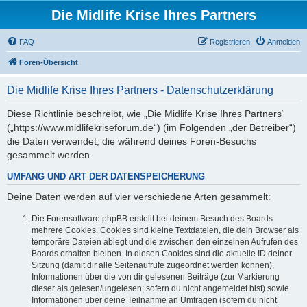
Die Midlife Krise Ihres Partners
FAQ
Registrieren
Anmelden
Foren-Übersicht
Die Midlife Krise Ihres Partners - Datenschutzerklärung
Diese Richtlinie beschreibt, wie „Die Midlife Krise Ihres Partners“
(„https://www.midlifekriseforum.de“) (im Folgenden „der Betreiber“)
die Daten verwendet, die während deines Foren-Besuchs
gesammelt werden.
UMFANG UND ART DER DATENSPEICHERUNG
Deine Daten werden auf vier verschiedene Arten gesammelt:
Die Forensoftware phpBB erstellt bei deinem Besuch des Boards
mehrere Cookies. Cookies sind kleine Textdateien, die dein Browser als
temporäre Dateien ablegt und die zwischen den einzelnen Aufrufen des
Boards erhalten bleiben. In diesen Cookies sind die aktuelle ID deiner
Sitzung (damit dir alle Seitenaufrufe zugeordnet werden können),
Informationen über die von dir gelesenen Beiträge (zur Markierung
dieser als gelesen/ungelesen; sofern du nicht angemeldet bist) sowie
Informationen über deine Teilnahme an Umfragen (sofern du nicht