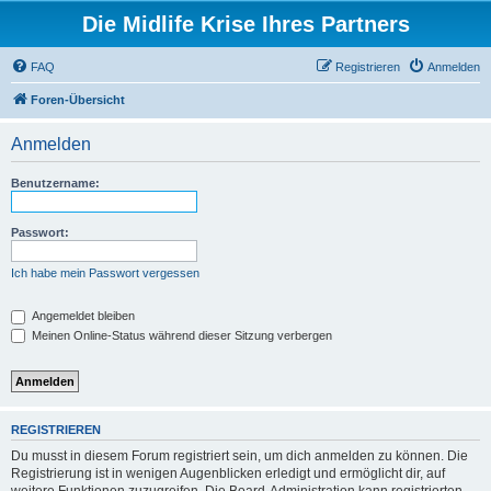
Die Midlife Krise Ihres Partners
FAQ
Registrieren
Anmelden
Foren-Übersicht
Anmelden
Benutzername:
Passwort:
Ich habe mein Passwort vergessen
Angemeldet bleiben
Meinen Online-Status während dieser Sitzung verbergen
REGISTRIEREN
Du musst in diesem Forum registriert sein, um dich anmelden zu können. Die
Registrierung ist in wenigen Augenblicken erledigt und ermöglicht dir, auf
weitere Funktionen zuzugreifen. Die Board-Administration kann registrierten