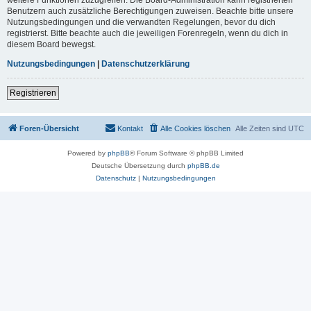
Benutzern auch zusätzliche Berechtigungen zuweisen. Beachte bitte unsere
Nutzungsbedingungen und die verwandten Regelungen, bevor du dich
registrierst. Bitte beachte auch die jeweiligen Forenregeln, wenn du dich in
diesem Board bewegst.
Nutzungsbedingungen
|
Datenschutzerklärung
Registrieren
Foren-Übersicht
Kontakt
Alle Cookies löschen
Alle Zeiten sind
UTC
Powered by
phpBB
® Forum Software © phpBB Limited
Deutsche Übersetzung durch
phpBB.de
Datenschutz
|
Nutzungsbedingungen