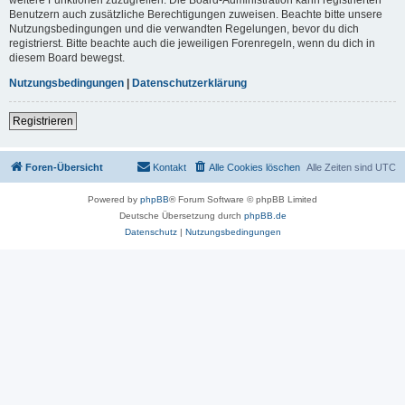
Benutzern auch zusätzliche Berechtigungen zuweisen. Beachte bitte unsere
Nutzungsbedingungen und die verwandten Regelungen, bevor du dich
registrierst. Bitte beachte auch die jeweiligen Forenregeln, wenn du dich in
diesem Board bewegst.
Nutzungsbedingungen
|
Datenschutzerklärung
Registrieren
Foren-Übersicht
Kontakt
Alle Cookies löschen
Alle Zeiten sind
UTC
Powered by
phpBB
® Forum Software © phpBB Limited
Deutsche Übersetzung durch
phpBB.de
Datenschutz
|
Nutzungsbedingungen