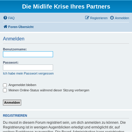
Die Midlife Krise Ihres Partners
FAQ
Registrieren
Anmelden
Foren-Übersicht
Anmelden
Benutzername:
Passwort:
Ich habe mein Passwort vergessen
Angemeldet bleiben
Meinen Online-Status während dieser Sitzung verbergen
REGISTRIEREN
Du musst in diesem Forum registriert sein, um dich anmelden zu können. Die
Registrierung ist in wenigen Augenblicken erledigt und ermöglicht dir, auf
weitere Funktionen zuzugreifen. Die Board-Administration kann registrierten