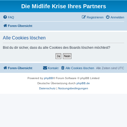
Die Midlife Krise Ihres Partners
FAQ
Registrieren
Anmelden
Foren-Übersicht
Alle Cookies löschen
Bist du dir sicher, dass du alle Cookies des Boards löschen möchtest?
Foren-Übersicht
Kontakt
Alle Cookies löschen
Alle Zeiten sind
UTC
Powered by
phpBB
® Forum Software © phpBB Limited
Deutsche Übersetzung durch
phpBB.de
Datenschutz
|
Nutzungsbedingungen