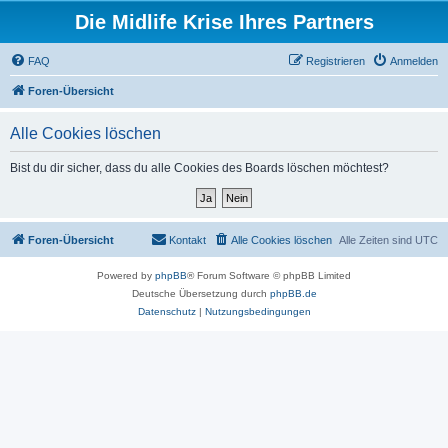
Die Midlife Krise Ihres Partners
FAQ
Registrieren
Anmelden
Foren-Übersicht
Alle Cookies löschen
Bist du dir sicher, dass du alle Cookies des Boards löschen möchtest?
Foren-Übersicht
Kontakt
Alle Cookies löschen
Alle Zeiten sind
UTC
Powered by
phpBB
® Forum Software © phpBB Limited
Deutsche Übersetzung durch
phpBB.de
Datenschutz
|
Nutzungsbedingungen