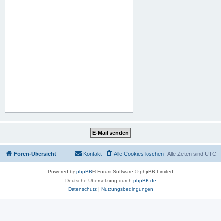
Foren-Übersicht
Kontakt
Alle Cookies löschen
Alle Zeiten sind
UTC
Powered by
phpBB
® Forum Software © phpBB Limited
Deutsche Übersetzung durch
phpBB.de
Datenschutz
|
Nutzungsbedingungen